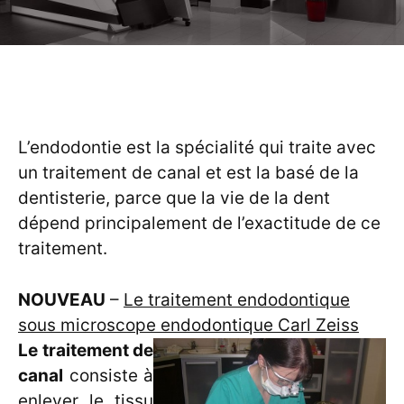
L’endodontie est la spécialité qui traite avec
un traitement de canal et est la basé de la
dentisterie, parce que la vie de la dent
dépend principalement de l’exactitude de ce
traitement.
NOU
VEAU
–
Le traitement endodontique
sous microscope endodontique Carl Zeiss
Le traitement de
canal
consiste à
enlever le tissu