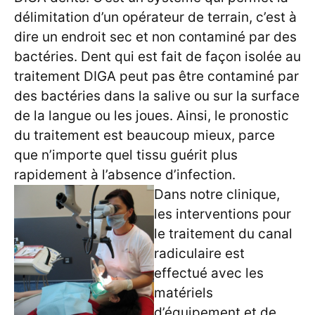
délimitation d’un opérateur de terrain, c’est à
dire un endroit sec et non contaminé par des
bactéries. Dent qui est fait de façon isolée au
traitement DIGA peut pas être contaminé par
des bactéries dans la salive ou sur la surface
de la langue ou les joues. Ainsi, le pronostic
du traitement est beaucoup mieux, parce
que n’importe quel tissu guérit plus
rapidement à l’absence d’infection.
Dans notre clinique,
les interventions pour
le traitement du canal
radiculaire est
effectué avec les
matériels
d’équipement et de