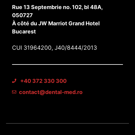
Rue 13 Septembrie no. 102, bl 48A,
050727
À côté du JW Marriot Grand Hotel
Bucarest
CUI 31964200, J40/8444/2013
+40 372 330 300
contact@dental-med.ro